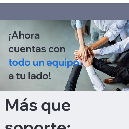
¡Ahora
cuentas con
todo un equipo
a tu lado!
Más que
soporte: