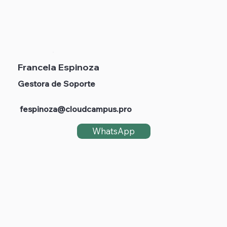
Francela Espinoza
Gestora de Soporte
fespinoza@cloudcampus.pro
WhatsApp