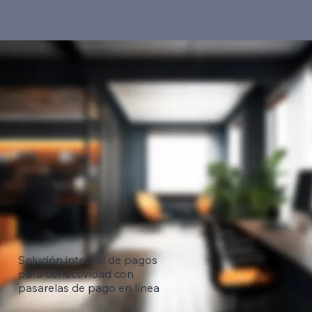
Solución integral de pagos
para conectividad con
pasarelas de pago en línea