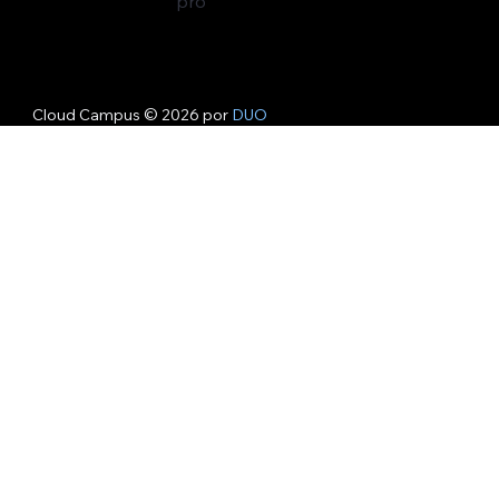
pro
Cloud Campus © 2026 por
DUO