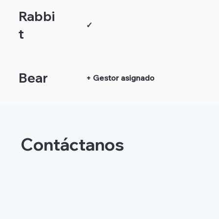
Rabbi
✓
t
Bear
+ Gestor asignado
Contáctanos