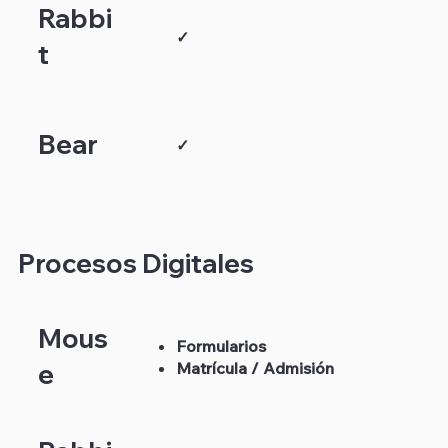
Rabbi
✓
t
Bear
✓
Procesos Digitales
Mous
Formularios
Matrícula / Admisión
e