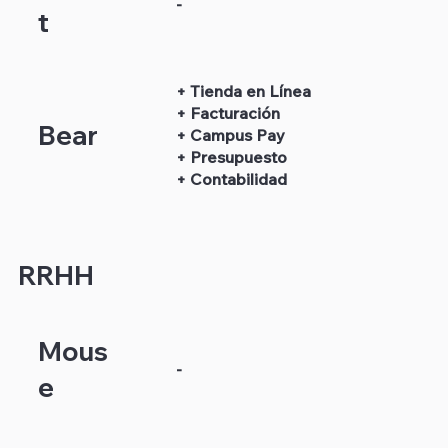
-
t
+ Tienda en Línea
+ Facturación
Bear
+ Campus Pay
+ Presupuesto
+ Contabilidad
RRHH
Mous
-
e