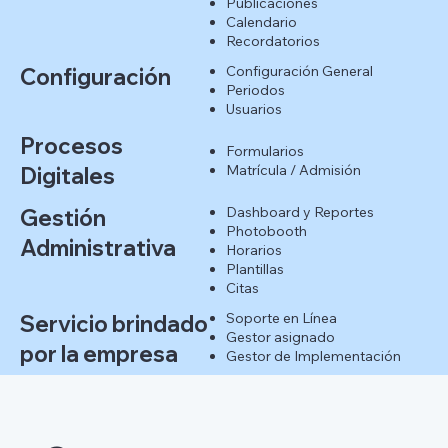
Publicaciones
Calendario
Recordatorios
Configuración General
Configuración
Periodos
Usuarios
Procesos
Formularios
Matrícula / Admisión
Digitales
Dashboard y Reportes
Gestión
Photobooth
Administrativa
Horarios
Plantillas
Citas
Soporte en Línea
Servicio brindado
Gestor asignado
por la empresa
Gestor de Implementación