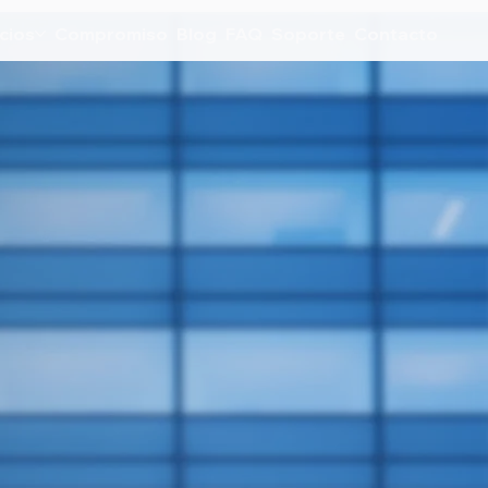
cios
Compromiso
Blog
FAQ
Soporte
Contacto