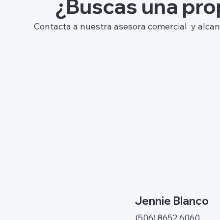
¿Buscas una pro
Contacta a nuestra asesora comercial y alcan
Jennie Blanco
(506) 8652 6060