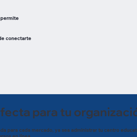
e permite
 de conectarte
fecta para tu organizaci
da para cada mercado, ya sea administrar tu centro educativ
rsos en línea.