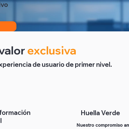
ivo
valor
exclusiva
periencia de usuario de primer nivel.
formación
Huella Verde
l
Nuestro compromiso am