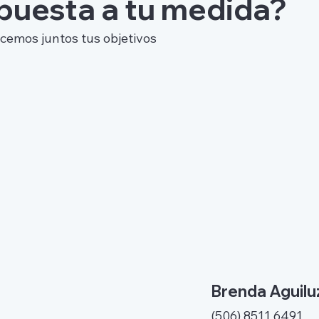
puesta a tu medida?
cemos juntos tus objetivos
Brenda Aguilu
(506) 8511 6491