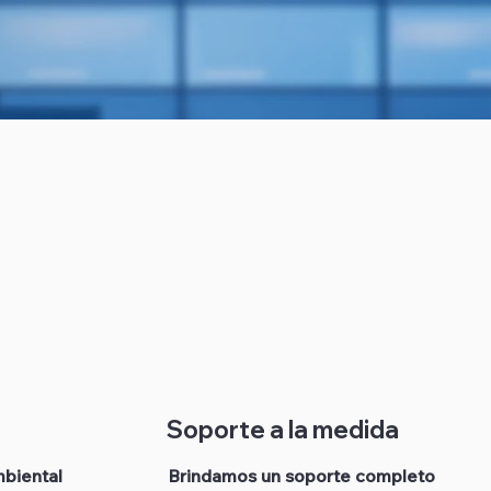
Soporte a la medida
biental
Brindamos un soporte completo