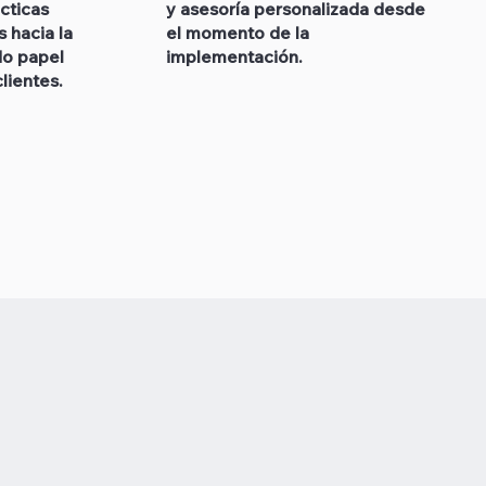
cticas
y asesoría personalizada desde
 hacia la
el momento de la
do papel
implementación.
lientes.