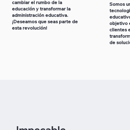
cambiar el rumbo de la
Somos u
educación y transformar la
tecnologí
administración educativa.
educativ
¡Deseamos que seas parte de
objetivo
esta revolución!
clientes 
transform
de soluc
Impecable