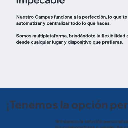
Nuestro Campus
funciona a la perfección
, lo que t
automatizar
y
centralizar todo lo que haces
.
Somos multiplataforma, brindándote la flexibilidad
desde cualquier lugar y dispositivo que prefieras.
¡Tenemos la opción per
Brindamos la solución personaliza
tus colaboradores o vender tus cu