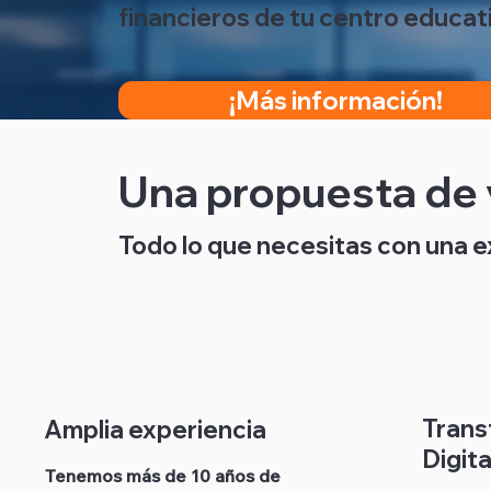
financieros de tu centro educat
¡Más información!
Una propuesta de 
Todo lo que necesitas con una ex
Trans
Amplia experiencia
Digita
Tenemos más de 10 años de